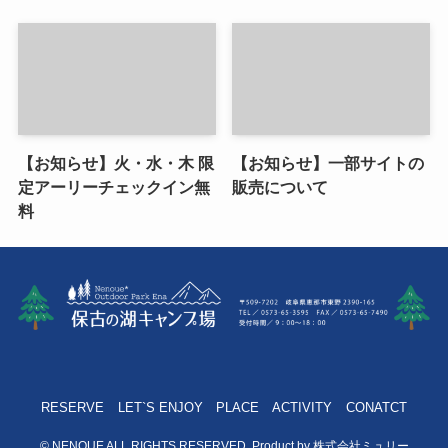
【お知らせ】火・水・木 限
【お知らせ】一部サイトの
定アーリーチェックイン無
販売について
料
RESERVE
LET`S ENJOY
PLACE
ACTIVITY
CONATCT
©
NENOUE ALL RIGHTS RESERVED .Product by 株式会社ミュリー