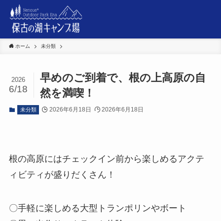
ホーム
未分類
早めのご到着で、根の上高原の自
2026
6/18
然を満喫！
2026年6月18日
2026年6月18日
未分類
根の高原にはチェックイン前から楽しめるアクテ
ィビティが盛りだくさん！
〇手軽に楽しめる大型トランポリンやボート