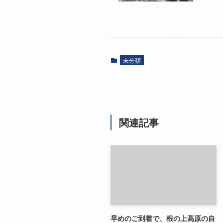
未分類
関連記事
早めのご到着で、根の上高原の自