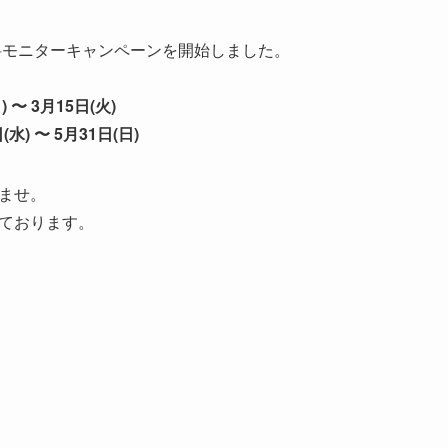
料モニターキャンペーンを開始しました。
 〜 3月15日(火)
) 〜 5月31日(日)
ませ。
ております。