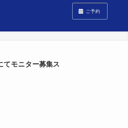
ご予約
にてモニター募集ス