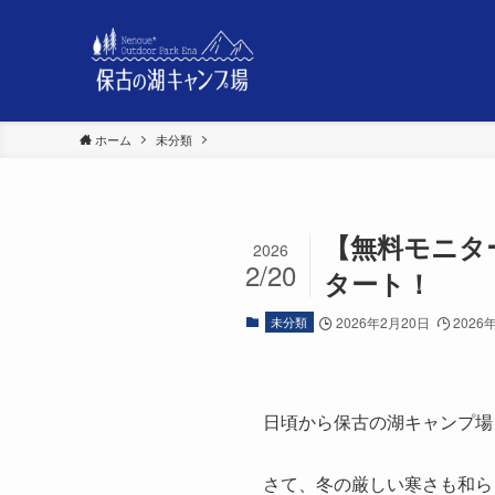
ホーム
未分類
【無料モニタ
2026
2/20
タート！
未分類
2026年2月20日
2026
日頃から保古の湖キャンプ場
さて、冬の厳しい寒さも和ら